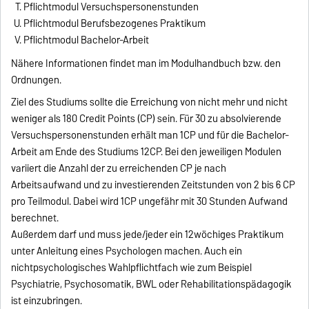
Pflichtmodul Versuchspersonenstunden
Pflichtmodul Berufsbezogenes Praktikum
Pflichtmodul Bachelor-Arbeit
Nähere Informationen findet man im Modulhandbuch bzw. den
Ordnungen.
Ziel des Studiums sollte die Erreichung von nicht mehr und nicht
weniger als 180 Credit Points (CP) sein. Für 30 zu absolvierende
Versuchspersonenstunden erhält man 1CP und für die Bachelor-
Arbeit am Ende des Studiums 12CP. Bei den jeweiligen Modulen
variiert die Anzahl der zu erreichenden CP je nach
Arbeitsaufwand und zu investierenden Zeitstunden von 2 bis 6 CP
pro Teilmodul. Dabei wird 1CP ungefähr mit 30 Stunden Aufwand
berechnet.
Außerdem darf und muss jede/jeder ein 12wöchiges Praktikum
unter Anleitung eines Psychologen machen. Auch ein
nichtpsychologisches Wahlpflichtfach wie zum Beispiel
Psychiatrie, Psychosomatik, BWL oder Rehabilitationspädagogik
ist einzubringen.