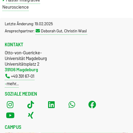
Master Integrative
Neuroscience
Letzte Änderung: 19.02.2025
Ansprechpartner:
Deborah Gut, Christin Wasl
KONTAKT
Otto-von-Guericke-
Universität Magdeburg
Universitätsplatz 2
39106 Magdeburg
+49 391 67-01
mehr…
SOZIALE MEDIEN
CAMPUS