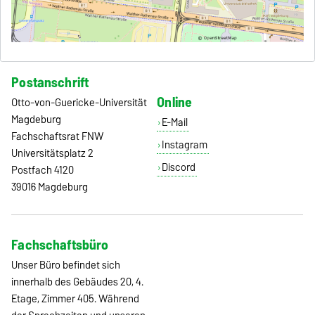
Postanschrift
Online
Otto-von-Guericke-Universität
Magdeburg
E-Mail
Fachschaftsrat FNW
Instagram
Universitätsplatz 2
Discord
Postfach 4120
39016 Magdeburg
Fachschaftsbüro
Unser Büro befindet sich
innerhalb des Gebäudes 20, 4.
Etage, Zimmer 405. Während