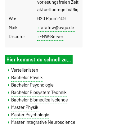
vorlesungsfreien Zeit
aktuell unregelmäßig
Wo:
G20 Raum 409
Mail:
farafnw@ovgu.de
Discord:
FNW-Server
Hier kommst du schnell zu...
Verteilerlisten
Bachelor Physik
Bachelor Psychologie
Bachelor Biosystem Technik
Bachelor
Biomedical science
Master Physik
Master Psychologie
Master Integrative Neuroscience