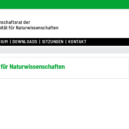
hschaftsrat der
ltät für Naturwissenschaften
DIUM
DOWNLOADS
SITZUNGEN
KONTAKT
t für Naturwissenschaften