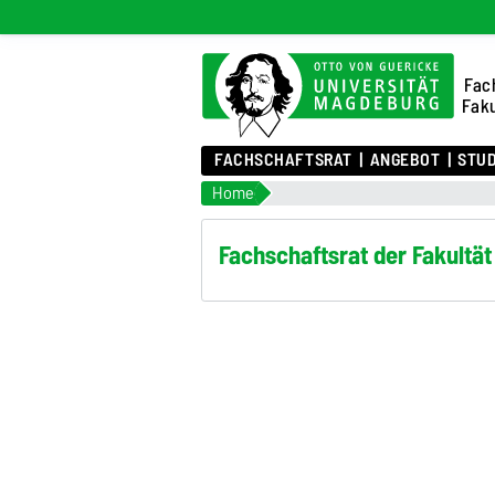
Fac
Faku
FACHSCHAFTSRAT
ANGEBOT
STU
Home
Fachschaftsrat der Fakultä