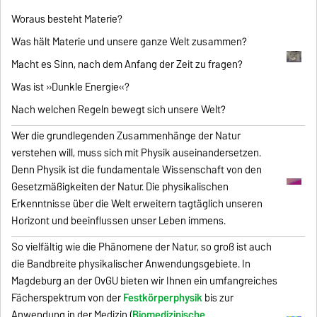
Woraus besteht Materie?
Was hält Materie und unsere ganze Welt zusammen?
Macht es Sinn, nach dem Anfang der Zeit zu fragen?
Was ist »Dunkle Energie«?
Nach welchen Regeln bewegt sich unsere Welt?
Wer die grundlegenden Zusammenhänge der Natur
verstehen will, muss sich mit Physik auseinandersetzen.
Denn Physik ist die fundamentale Wissenschaft von den
Gesetzmäßigkeiten der Natur. Die physikalischen
Erkenntnisse über die Welt erweitern tagtäglich unseren
Horizont und beeinflussen unser Leben immens.
So vielfältig wie die Phänomene der Natur, so groß ist auch
die Bandbreite physikalischer Anwendungsgebiete. In
Magdeburg an der OvGU bieten wir Ihnen ein umfangreiches
Fächerspektrum von der
Festkörperphysik
bis zur
Anwendung in der Medizin (
Biomedizinische