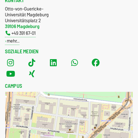
KONTAKT
Otto-von-Guericke-
Universität Magdeburg
Universitätsplatz 2
39106 Magdeburg
+49 391 67-01
mehr…
SOZIALE MEDIEN
CAMPUS