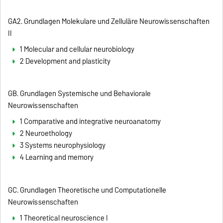
GA2. Grundlagen Molekulare und Zelluläre Neurowissenschaften
II
1 Molecular and cellular neurobiology
2 Development and plasticity
GB. Grundlagen Systemische und Behaviorale
Neurowissenschaften
1 Comparative and integrative neuroanatomy
2 Neuroethology
3 Systems neurophysiology
4 Learning and memory
GC. Grundlagen Theoretische und Computationelle
Neurowissenschaften
1 Theoretical neuroscience I