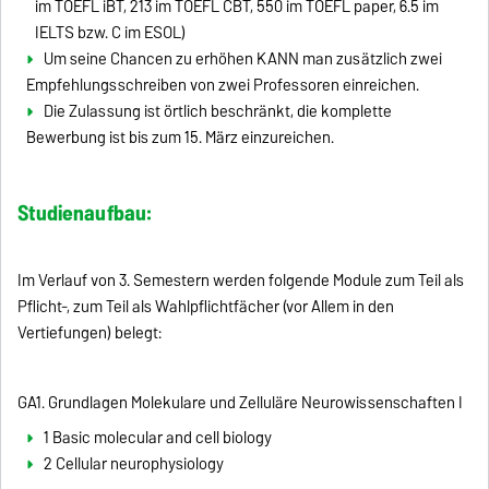
im TOEFL iBT, 213 im TOEFL CBT, 550 im TOEFL paper, 6.5 im
IELTS bzw. C im ESOL)
Um seine Chancen zu erhöhen KANN man zusätzlich zwei
Empfehlungsschreiben von zwei Professoren einreichen.
Die Zulassung ist örtlich beschränkt, die komplette
Bewerbung ist bis zum 15. März einzureichen.
Studienaufbau:
Im Verlauf von 3. Semestern werden folgende Module zum Teil als
Pflicht-, zum Teil als Wahlpflichtfächer (vor Allem in den
Vertiefungen) belegt:
GA1. Grundlagen Molekulare und Zelluläre Neurowissenschaften I
1 Basic molecular and cell biology
2 Cellular neurophysiology