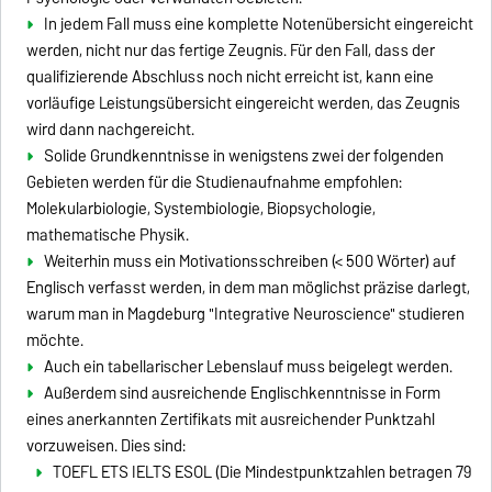
In jedem Fall muss eine komplette Notenübersicht eingereicht
werden, nicht nur das fertige Zeugnis. Für den Fall, dass der
qualifizierende Abschluss noch nicht erreicht ist, kann eine
vorläufige Leistungsübersicht eingereicht werden, das Zeugnis
wird dann nachgereicht.
Solide Grundkenntnisse in wenigstens zwei der folgenden
Gebieten werden für die Studienaufnahme empfohlen:
Molekularbiologie, Systembiologie, Biopsychologie,
mathematische Physik.
Weiterhin muss ein Motivationsschreiben (< 500 Wörter) auf
Englisch verfasst werden, in dem man möglichst präzise darlegt,
warum man in Magdeburg "Integrative Neuroscience" studieren
möchte.
Auch ein tabellarischer Lebenslauf muss beigelegt werden.
Außerdem sind ausreichende Englischkenntnisse in Form
eines anerkannten Zertifikats mit ausreichender Punktzahl
vorzuweisen. Dies sind:
TOEFL ETS IELTS ESOL (Die Mindestpunktzahlen betragen 79