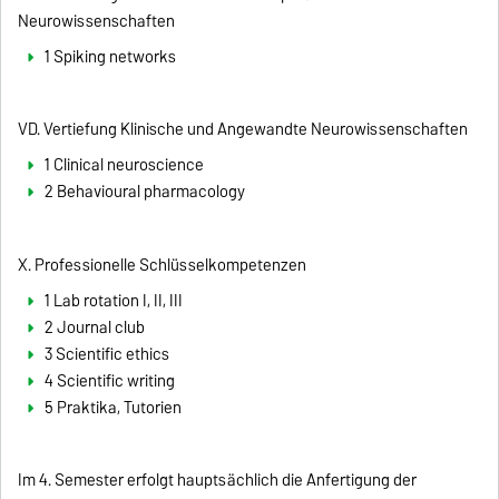
Neurowissenschaften
1 Spiking networks
VD. Vertiefung Klinische und Angewandte Neurowissenschaften
1 Clinical neuroscience
2 Behavioural pharmacology
X. Professionelle Schlüsselkompetenzen
1 Lab rotation I, II, III
2 Journal club
3 Scientific ethics
4 Scientific writing
5 Praktika, Tutorien
Im 4. Semester erfolgt hauptsächlich die Anfertigung der