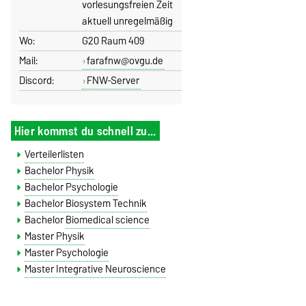
vorlesungsfreien Zeit
aktuell unregelmäßig
Wo:
G20 Raum 409
Mail:
farafnw@ovgu.de
Discord:
FNW-Server
Hier kommst du schnell zu...
Verteilerlisten
Bachelor Physik
Bachelor Psychologie
Bachelor Biosystem Technik
Bachelor
Biomedical science
Master Physik
Master Psychologie
Master Integrative Neuroscience