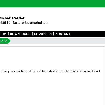
hschaftsrat der
ltät für Naturwissenschaften
DIUM
DOWNLOADS
SITZUNGEN
KONTAKT
 FaRa
dnung des Fachschaftrates der Fakultät für Naturwissenschaft sind