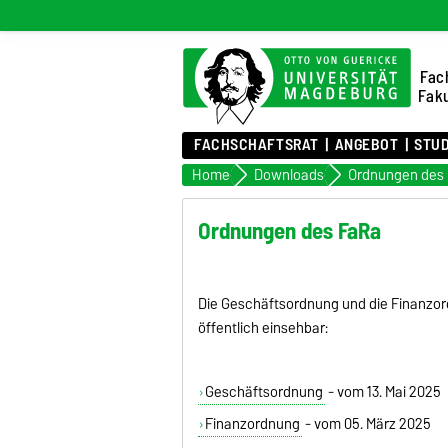
Fac
Faku
FACHSCHAFTSRAT
ANGEBOT
STU
Home
Downloads
Ordnungen des
Ordnungen des FaRa
Die Geschäftsordnung und die Finanzor
öffentlich einsehbar:
Geschäftsordnung
- vom 13. Mai 2025
Finanzordnung
- vom 05. März 2025