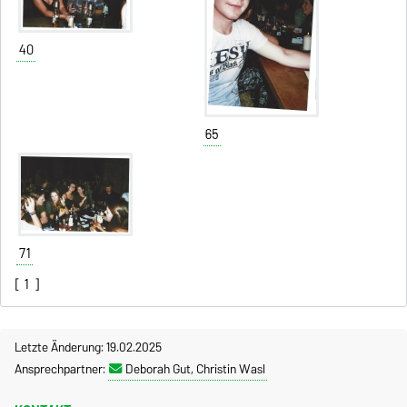
40
65
71
[
1
]
Letzte Änderung: 19.02.2025
Ansprechpartner:
Deborah Gut, Christin Wasl