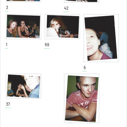
3
42
1
59
5
37