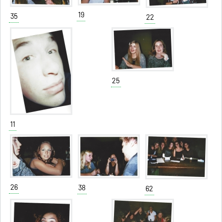
19
35
22
25
11
26
38
62