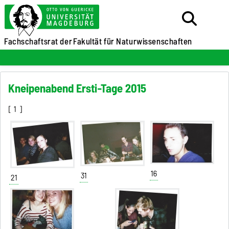
Fachschaftsrat der
Fakultät für Naturwissenschaften
Kneipenabend Ersti-Tage 2015
[
1
]
16
31
21